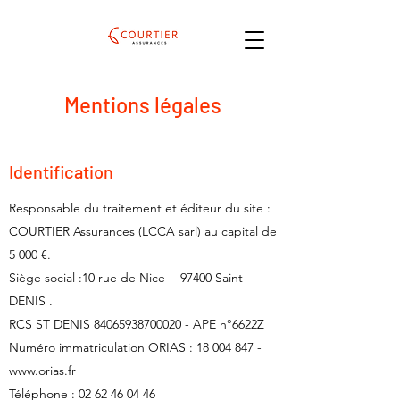
Mentions légales
Identification
Responsable du traitement et éditeur du site :
COURTIER Assurances (LCCA sarl) au capital de
5 000 €.
Siège social :10 rue de Nice - 97400 Saint
DENIS .
RCS ST DENIS
84065938700020
- APE n°6622Z
Numéro immatriculation ORIAS :
18 004 847
-
www.orias.fr
Téléphone :
02 62 46 04 46