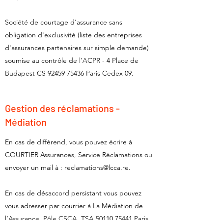
Société de courtage d'assurance sans
obligation d'exclusivité (liste des entreprises
d'assurances partenaires sur simple demande)
soumise au contrôle de l’ACPR - 4 Place de
Budapest CS
92459 75436
Paris Cedex 09.
Gestion des réclamations -
Médiation
En cas de différend, vous pouvez écrire à
COURTIER Assurances, Service Réclamations ou
envoyer un mail à :
reclamations@lcca.re
.
En cas de désaccord persistant vous pouvez
vous adresser par courrier à La Médiation de
l’Assurance, Pôle CSCA, TSA
50110 75441
Paris